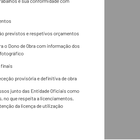
trabalhos e sua conformidade com
entos
não previstos e respetivos orçamentos
ara o Dono de Obra com informação dos
 fotográfico
finais
ceção provisória e definitiva de obra
os junto das Entidade Oficiais como
, no que respeita a licenciamentos,
tenção da licença de utilização