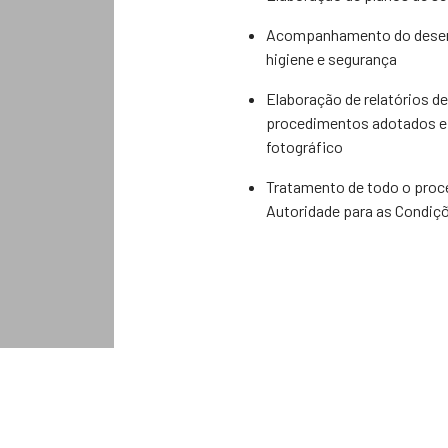
Acompanhamento do desenv
higiene e segurança
Elaboração de relatórios d
procedimentos adotados e o
fotográfico
Tratamento de todo o proc
Autoridade para as Condiçõ