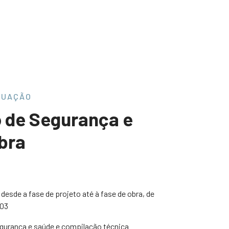
TUAÇÃO
 de Segurança e
bra
esde a fase de projeto até à fase de obra, de
003
gurança e saúde e compilação técnica