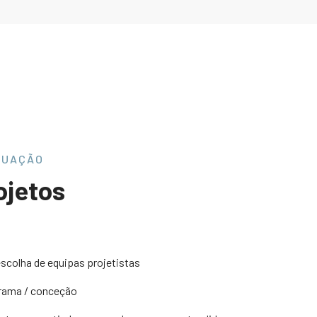
TUAÇÃO
ojetos
escolha de equipas projetistas
ama / conceção