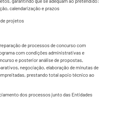
etos, garantindo que se adequam ao pretendido:
ção, calendarização e prazos
 de projetos
preparação de processos de concurso com
rograma com condições administrativas e
oncurso e posterior análise de propostas,
rativos, negociação, elaboração de minutas de
empreitadas, prestando total apoio técnico ao
iamento dos processos junto das Entidades