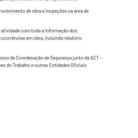
olvimento de obra e inspeções na área de
e atividade com toda a informação dos
corrências em obra, incluindo relatório
esso de Coordenação de Segurança junto da ACT –
es do Trabalho e outras Entidades Oficiais