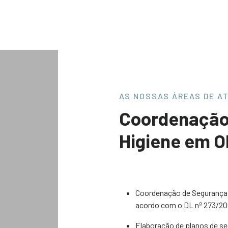
AS NOSSAS ÁREAS DE A
Coordenação
Higiene em O
Coordenação de Segurança d
acordo com o DL nº 273/2
Elaboração de planos de se