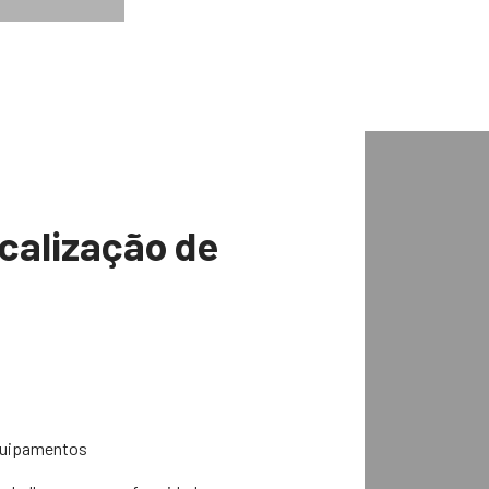
calização de
equipamentos